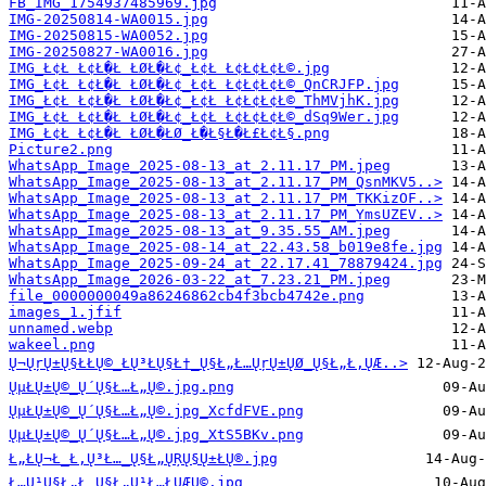
FB_IMG_1754937485969.jpg
IMG-20250814-WA0015.jpg
IMG-20250815-WA0052.jpg
IMG-20250827-WA0016.jpg
IMG_Ł¢Ł Ł¢Ł�Ł ŁØŁ�Ł¢_Ł¢Ł Ł¢Ł¢Ł¢Ł©.jpg
IMG_Ł¢Ł Ł¢Ł�Ł ŁØŁ�Ł¢_Ł¢Ł Ł¢Ł¢Ł¢Ł©_QnCRJFP.jpg
IMG_Ł¢Ł Ł¢Ł�Ł ŁØŁ�Ł¢_Ł¢Ł Ł¢Ł¢Ł¢Ł©_ThMVjhK.jpg
IMG_Ł¢Ł Ł¢Ł�Ł ŁØŁ�Ł¢_Ł¢Ł Ł¢Ł¢Ł¢Ł©_dSq9Wer.jpg
IMG_Ł¢Ł Ł¢Ł�Ł ŁØŁ�ŁØ_Ł�Ł§Ł�Ł£Ł¢Ł§.png
Picture2.png
WhatsApp_Image_2025-08-13_at_2.11.17_PM.jpeg
WhatsApp_Image_2025-08-13_at_2.11.17_PM_QsnMKV5..>
WhatsApp_Image_2025-08-13_at_2.11.17_PM_TKKizOF..>
WhatsApp_Image_2025-08-13_at_2.11.17_PM_YmsUZEV..>
WhatsApp_Image_2025-08-13_at_9.35.55_AM.jpeg
WhatsApp_Image_2025-08-14_at_22.43.58_b019e8fe.jpg
WhatsApp_Image_2025-09-24_at_22.17.41_78879424.jpg
WhatsApp_Image_2026-03-22_at_7.23.21_PM.jpeg
file_0000000049a86246862cb4f3bcb4742e.png
images_1.jfif
unnamed.webp
wakeel.png
Ų¬ŲŗŲ±Ų§ŁŁŲ©_ŁŲ³ŁŲ§Ł†_Ų§Ł„Ł…ŲŗŲ±ŲØ_Ų§Ł„Ł‚ŲÆ..>
ŲµŁŲ±Ų©_Ų´Ų§Ł…Ł„Ų©.jpg.png
ŲµŁŲ±Ų©_Ų´Ų§Ł…Ł„Ų©.jpg_XcfdFVE.png
ŲµŁŲ±Ų©_Ų´Ų§Ł…Ł„Ų©.jpg_XtS5BKv.png
Ł„ŁŲ¬Ł_Ł‚Ų³Ł…_Ų§Ł„ŲŖŲ§Ų±ŁŲ®.jpg
Ł…Ų¹Ų§Ł„Ł_Ų§Ł„Ų¹Ł…ŁŲÆŲ©.jpg